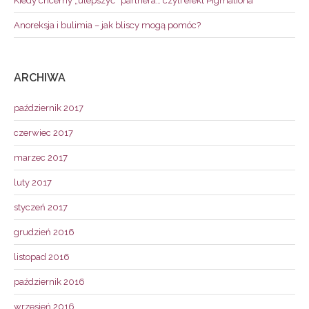
Kiedy chcemy „ulepszyć” partnera… czyli efekt Pigmaliona
Anoreksja i bulimia – jak bliscy mogą pomóc?
ARCHIWA
październik 2017
czerwiec 2017
marzec 2017
luty 2017
styczeń 2017
grudzień 2016
listopad 2016
październik 2016
wrzesień 2016