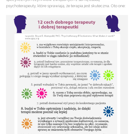
psychoterapeuty, które sprawiają, że terapia jest skuteczna. Oto one: