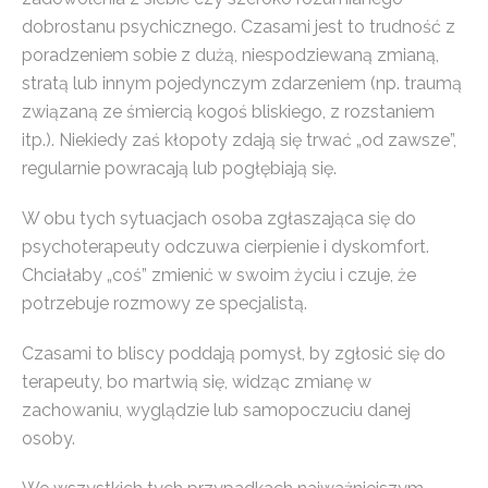
dobrostanu psychicznego. Czasami jest to trudność z
poradzeniem sobie z dużą, niespodziewaną zmianą,
stratą lub innym pojedynczym zdarzeniem (np. traumą
związaną ze śmiercią kogoś bliskiego, z rozstaniem
itp.). Niekiedy zaś kłopoty zdają się trwać „od zawsze”,
regularnie powracają lub pogłębiają się.
W obu tych sytuacjach osoba zgłaszająca się do
psychoterapeuty odczuwa cierpienie i dyskomfort.
Chciałaby „coś” zmienić w swoim życiu i czuje, że
potrzebuje rozmowy ze specjalistą.
Czasami to bliscy poddają pomysł, by zgłosić się do
terapeuty, bo martwią się, widząc zmianę w
zachowaniu, wyglądzie lub samopoczuciu danej
osoby.