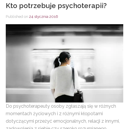
Kto potrzebuje psychoterapii?
Published on
24 stycznia 2016
Do psychoterapeuty osoby zgłaszają się w różnych
momentach życiowych i z różnymi kłopotami
dotyczącymi przeżyć emocjonalnych, relacji z innymi,
zadowolenia z siebie czy szeroko rozumianego