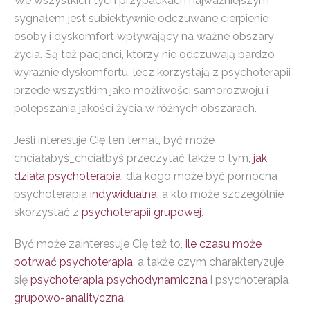
We wszystkich tych przypadkach najważniejszym
sygnałem jest subiektywnie odczuwane cierpienie
osoby i dyskomfort wpływający na ważne obszary
życia. Są też pacjenci, którzy nie odczuwają bardzo
wyraźnie dyskomfortu, lecz korzystają z psychoterapii
przede wszystkim jako możliwości samorozwoju i
polepszania jakości życia w różnych obszarach.
Jeśli interesuje Cię ten temat, być może
chciałabyś_chciałbyś przeczytać także o tym,
jak
działa psychoterapia
, dla kogo może być pomocna
psychoterapia
indywidualna,
a kto może szczególnie
skorzystać z
psychoterapii grupowej
.
Być może zainteresuje Cię też to,
ile czasu może
potrwać psychoterapia
, a także czym charakteryzuje
się
psychoterapia psychodynamiczna
i psychoterapia
grupowo-analityczna
.