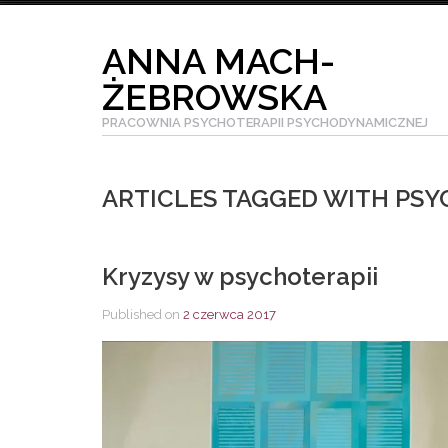
Skip
to
ANNA MACH-
content
ŻEBROWSKA
PRACOWNIA PSYCHOTERAPII PSYCHODYNAMICZNEJ
ARTICLES TAGGED WITH PS
Kryzysy w psychoterapii
Published on
2 czerwca 2017